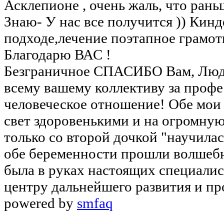
Асклепионе , очень жаль, что раньш
Знаю- У нас все получится )) Кинд
подходе,лечение поэтапное грамот
Благодарю ВАС !
Безграничное СПАСИБО Вам, Люд
всему вашему коллективу за проф
человеческое отношение! Обе мои 
свет здоровенькими и на огромную
только со второй дочкой "научилас
обе беременности прошли волшебно
была в руках настоящих специали
центру дальнейшего развития и пр
powered by
smfaq