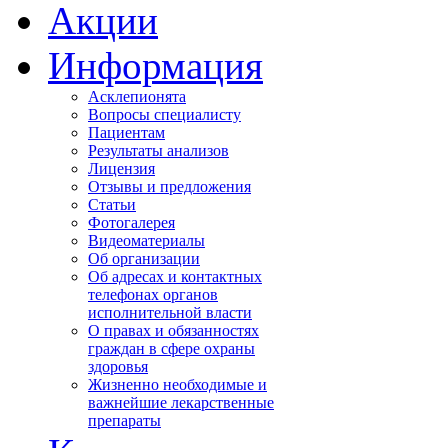
Акции
Информация
Асклепионята
Вопросы специалисту
Пациентам
Результаты анализов
Лицензия
Отзывы и предложения
Статьи
Фотогалерея
Видеоматериалы
Об организации
Об адресах и контактных
телефонах органов
исполнительной власти
О правах и обязанностях
граждан в сфере охраны
здоровья
Жизненно необходимые и
важнейшие лекарственные
препараты