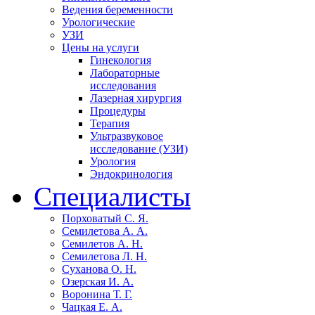
Ведения беременности
Урологические
УЗИ
Цены на услуги
Гинекология
Лабораторные
исследования
Лазерная хирургия
Процедуры
Терапия
Ультразвуковое
исследование (УЗИ)
Урология
Эндокринология
Специалисты
Порховатый С. Я.
Семилетова А. А.
Семилетов А. Н.
Семилетова Л. Н.
Суханова О. Н.
Озерская И. А.
Воронина Т. Г.
Чацкая Е. А.