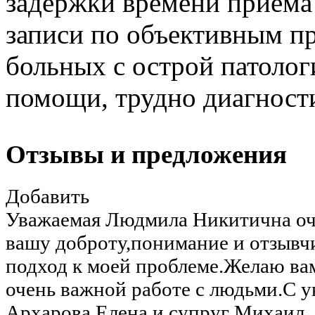
задержки времени приема
записи по объективным п
больных с острой патолог
помощи, трудно диагност
Отзывы и предложения
Добавить
Уважаемая Людмила Никитична оче
вашу доброту,понимание и отзывч
подход к моей проблеме.Желаю ва
очень важной работе с людьми.С у
Архарова Елена и супруг Михаил.