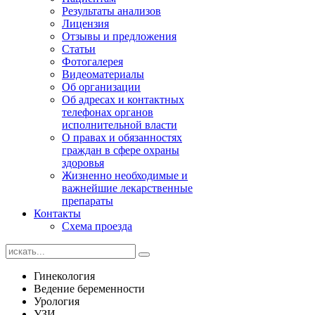
Результаты анализов
Лицензия
Отзывы и предложения
Статьи
Фотогалерея
Видеоматериалы
Об организации
Об адресах и контактных
телефонах органов
исполнительной власти
О правах и обязанностях
граждан в сфере охраны
здоровья
Жизненно необходимые и
важнейшие лекарственные
препараты
Контакты
Схема проезда
Гинекология
Ведение беременности
Урология
УЗИ