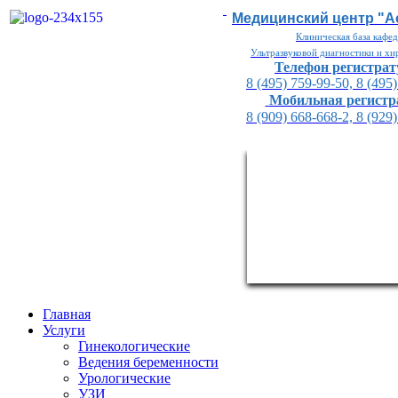
Медицинский центр "
Клиническая база кафе
Ультразвуковой диагностики и х
Телефон регистра
8 (495) 759-99-50, 8 (495
Мобильная регистр
8 (909) 668-668-2, 8 (929
Главная
Услуги
Гинекологические
Ведения беременности
Урологические
УЗИ