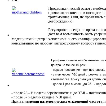
Профилактический осмотр необходи
проявляются внешне в последствие
трихомониаз. Они, не проявляясь в
деторождению.
Регулярное посещение врача гинек
дает вам возможность быть уверен
Медицинский центр "Асклепион" и его квалифицированны
консультацию по любому интересующему вопросу гинеко
При физиологической беременности ж
центра не менее 10 раз:
- первое посещение – при постановке 
- затем через 7-10 дней с результата
стоматолога.
Консультация других сп
- далее 1 раз в месяц до 28 –й недел
- после 28 – й недели беременности и до 37-й – посещение
- после 37 недели- каждые 7-10 дней.
При выявлении патологических отклонений частота по